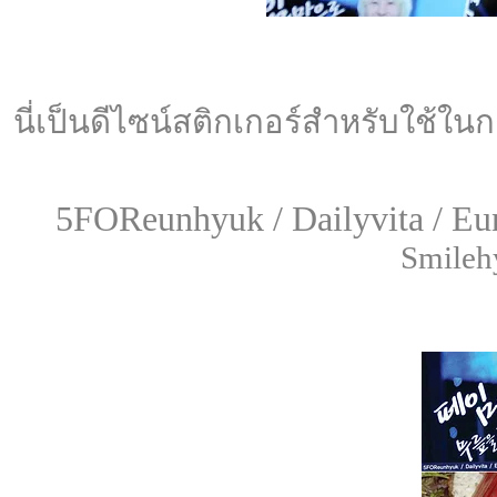
นี่เป็นดีไซน์สติกเกอร์สำหรับใช้ในก
5FOReunhyuk / Dailyvita / Eun
Smileh