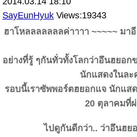
2014.03.14 18:10
SayEunHyuk
Views:19343
ฮาโหลลลลลลลค่าาาา ~~~~~ มาอีก
อย่างที่รู้ ๆกันทั่วทั้งโลกว่าอึ
นักแสดงในละคร
รอบนี้เราซัพพอร์ตฮยอกแจ นักแสด
20 ตุลาคมที่
ไปดูกันดีกว่า.. ว่าอึน