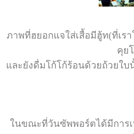
ภาพที่ฮยอกแจใส่เสื้อมีฮู้ท(ที่เรา
คุย
และยังดื่มโก้โก้ร้อนด้วยถ้วยใ
ในขณะที่วันซัพพอร์ตได้มีการเ