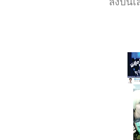
ลงบนเสื