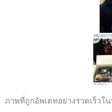
ภาพที่ถูกอัพเดทอย่างรวดเร็วใ