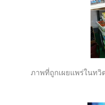
ภาพที่ถูกเผยแพร่ในทว