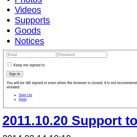
Videos
Supports
Goods
Notices
Keep me signed in.
You will be still signed in even when the browser is closed. It is not recommend
violated
Sign Up
Help
2011.10.20 Support t