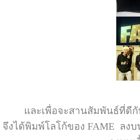
และเพื่อจะสานสัมพันธ์ที่
จึงได้พิมพ์โลโก้ของ FAME ลงบ