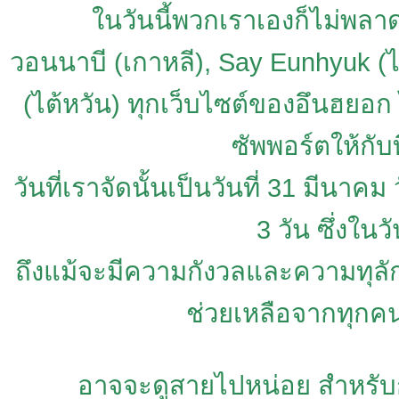
ในวันนี้พวกเราเองก็ไม่พลาดท
วอนนาบี (เกาหลี), Say Eunhyuk (
(ไต้หวัน) ทุกเว็บไซต์ของอึนฮยอก 
ซัพพอร์ตให้กั
วันที่เราจัดนั้นเป็นวันที่ 31 มีน
3 วัน ซึ่งใน
ถึงแม้จะมีความกังวลและความทุลั
ช่วยเหลือจากทุกคน
อาจจะดูสายไปหน่อย สำหรับก