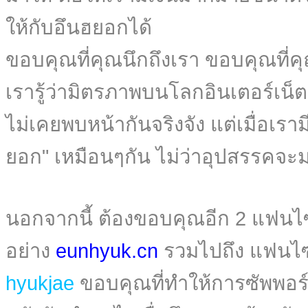
ให้กับอึนฮยอกได้
ขอบคุณที่คุณนึกถึงเรา ขอบคุณที่ค
เรารู้ว่ามิตรภาพบนโลกอินเตอร์เน็ตน
ไม่เคยพบหน้ากันจริงจัง แต่เมื่อเรามี
ยอก" เหมือนๆกัน ไม่ว่าอุปสรรคจะม
นอกจากนี้ ต้องขอบคุณอีก 2 แฟนไซ
อย่าง
eunhyuk.cn
รวมไปถึง แฟนไซ
hyukjae
ขอบคุณที่ทำให้การซัพพอร์ต