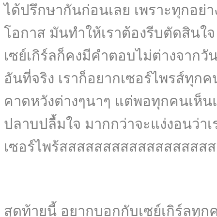
ได้ปรึกษากันก่อนเลย เพราะทุกอย่า
โอกาส มันทำให้เราต้องรีบตัดสินใ
เซย์เกิร์ลก็คงมีคำตอบไม่ต่างจากวัน
อันที่จริง เราก็อยากเซอร์ไพรส์ทุ
คาดหวังต่างๆนาๆ แต่พอทุกคนเห็นแบ
ปลาบปลื้มใจ มากกว่าจะแง่งอนว่า
เซอร์ไพร้สสสสสสสสสสสสสสสสสสสส
สุดท้ายนี้ อยากบอกกับเซย์เกิร์ลทุ