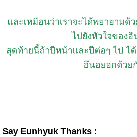
และเหมือนว่าเราจะได้พยายามด้วย
ไปยังหัวใจของอ
สุดท้ายนี้ถ้าปีหน้าและปีต่อๆ ไป 
อึนฮยอกด้วยก
Say Eunhyuk Thanks :