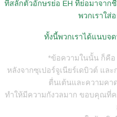
ที่สลักตัวอักษรย่อ EH ที่ย่อมาจาก
พวกเราใส่อย
ทั้งนี้พวกเราได้แนบ
*ข้อความในนั้น ก็คื
หลังจากซุเปอร์จูเนียร์เดบิวต์ 
ตื่นเต้นและความคาด
ทำให้มีความกังวลมาก ขอบคุณที่คอ