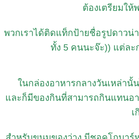
ต้องเตรียมให้
พวกเราได้ติดแท็กป้ายชื่อรูปดาวน่า
ทั้ง 5 คนนะจ๊ะ)) แต่ละก
ในกล่องอาหารกลางวันเหล่านั้นไ
และก็มีของกินที่สามารถกินแทนอา
เก
สำหรับขนมของว่าง มีชอคโกบาร์