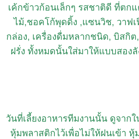
เค้กข้าวก้อนเล็กๆ รสชาติดี ที่ตก
ไม้,ชอคโก้พุดดิ้ง ,แซนวิช, วาฟเฟิ
กล่อง, เครื่องดื่มหลากชนิด, บิสก
ฝรั่ง ทั้งหมดนั้นใส่มาให้แบบสองลั
วันที่เลี้ยงอาหารทีมงานนั้น ดูจาก
หุ้มพลาสติกไว้เพื่อไม่ให้ฝนเข้า 