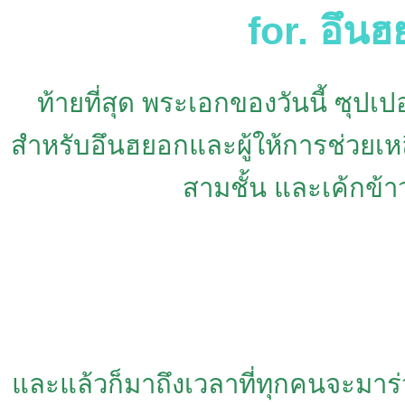
for. อึน
ท้ายที่สุด พระเอกของวันนี้ ซุ
สำหรับอึนฮยอกและผู้ให้การช่วยเหล
สามชั้น และเค้กข้าว
และแล้วก็มาถึงเวลาที่ทุกคนจะมาร