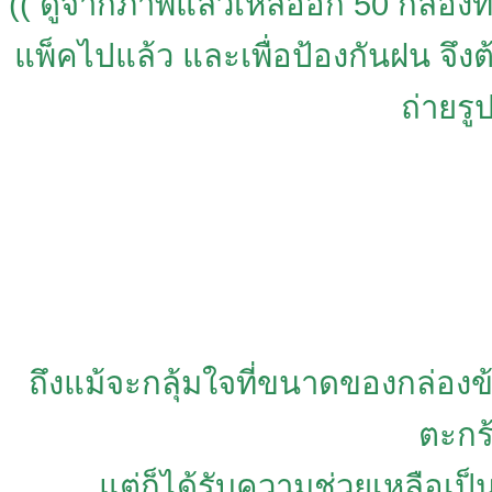
(( ดูจากภาพแล้วเหลืออีก 50 กล่องที่ย
แพ็คไปแล้ว และเพื่อป้องกันฝน จึงต
ถ่ายรู
ถึงแม้จะกลุ้มใจที่ขนาดของกล่องข
ตะกร
แต่ก็ได้รับความช่วยเหลือเป