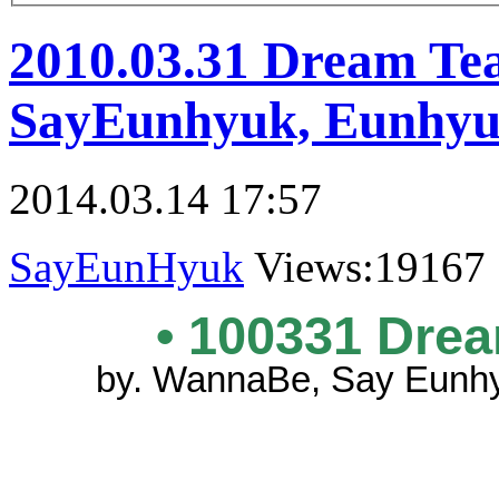
2010.03.31 Dream Te
SayEunhyuk, Eunhyu
2014.03.14 17:57
SayEunHyuk
Views:19167
• 100331 Dre
by. WannaBe, Say Eunhy